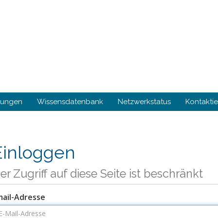
gungen
Wissensdatenbank
Netzwerkstatus
Kontaktie
Einloggen
er Zugriff auf diese Seite ist beschränkt
mail-Adresse