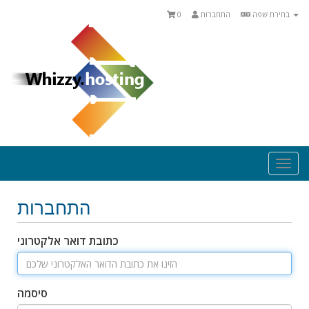
בחירת שפה
התחברות
0
Togg
navi
התחברות
כתובת דואר אלקטרוני
סיסמה