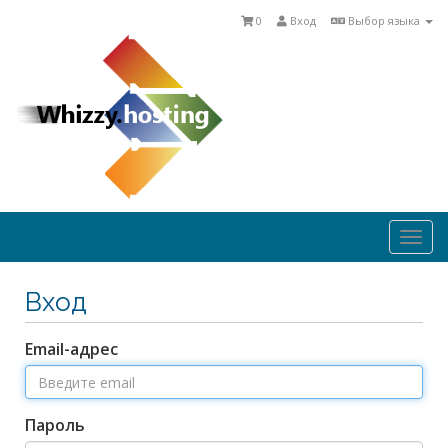
0
Вход
Выбор языка
Togg
navi
Вход
Email-адрес
Пароль